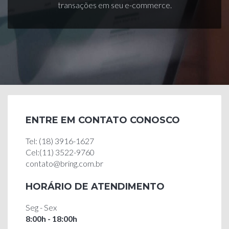
transações em seu e-commerce.
ENTRE EM CONTATO CONOSCO
Tel: (18) 3916-1627
Cel:(11) 3522-9760
contato@bring.com.br
HORÁRIO DE ATENDIMENTO
Seg - Sex
8:00h - 18:00h